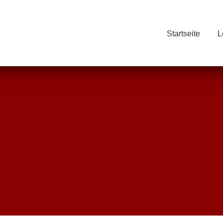
Startseite
L