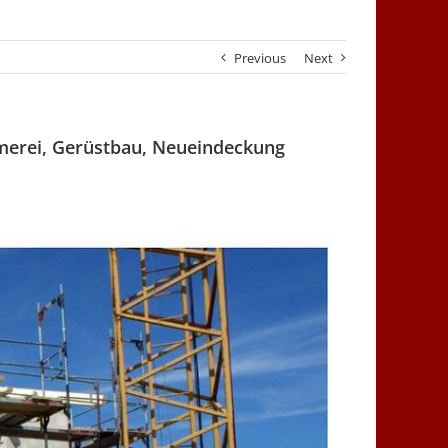
Previous
Next
merei, Gerüstbau, Neueindeckung