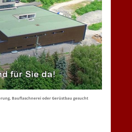
erung, Bauflaschnerei oder Gerüstbau gesucht