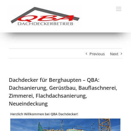
Skip
to
content
Previous
Next
Dachdecker für Berghaupten – QBA:
Dachsanierung, Gerüstbau, Bauflaschnerei,
Zimmerei, Flachdachsanierung,
Neueindeckung