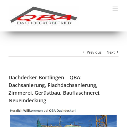
Skip
to
content
Previous
Next
Dachdecker Börtlingen – QBA:
Dachsanierung, Flachdachsanierung,
Zimmerei, Gerüstbau, Bauflaschnerei,
Neueindeckung