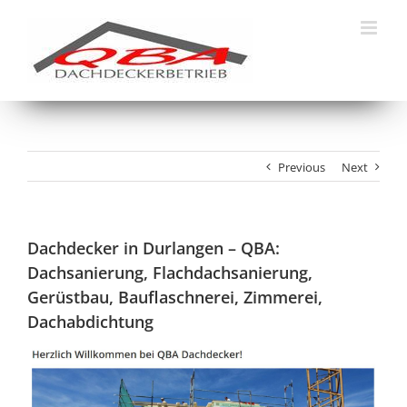
Skip
to
content
Previous
Next
Dachdecker in Durlangen – QBA:
Dachsanierung, Flachdachsanierung,
Gerüstbau, Bauflaschnerei, Zimmerei,
Dachabdichtung