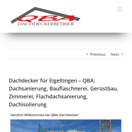
Skip
to
content
Previous
Next
Dachdecker für Eigeltingen – QBA:
Dachsanierung, Bauflaschnerei, Gerüstbau,
Zimmerei, Flachdachsanierung,
Dachisolierung