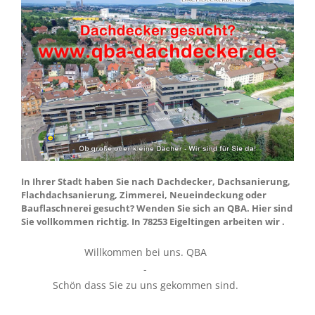
In Ihrer Stadt haben Sie nach Dachdecker, Dachsanierung,
Flachdachsanierung, Zimmerei, Neueindeckung oder
Bauflaschnerei gesucht? Wenden Sie sich an QBA. Hier sind
Sie vollkommen richtig. In 78253 Eigeltingen arbeiten wir .
Willkommen bei uns. QBA
-
Schön dass Sie zu uns gekommen sind.