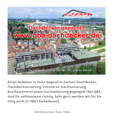
Einen Anbieter in Ihrer Gegend in Sachen Dachdecker,
Flachdachsanierung, Zimmerei, Dachsanierung,
Bauflaschnerei sowie Dachisolierung gegoogelt? Bei QBA
sind Sie vollkommen richtig. Sehr gern werden wir für Sie
tätig auch in 74927 Eschelbronn.
Willkommen bei QBA