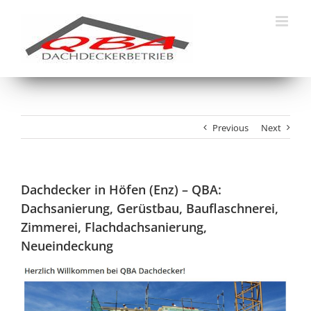
Skip
to
content
Previous
Next
Dachdecker in Höfen (Enz) – QBA:
Dachsanierung, Gerüstbau, Bauflaschnerei,
Zimmerei, Flachdachsanierung,
Neueindeckung