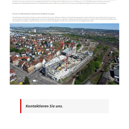
Kontaktieren Sie uns.