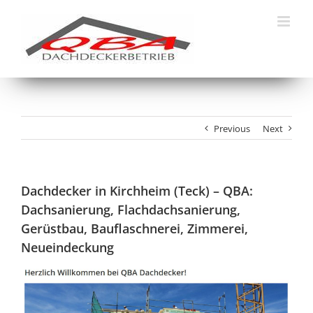
Skip
to
content
Previous
Next
Dachdecker in Kirchheim (Teck) – QBA:
Dachsanierung, Flachdachsanierung,
Gerüstbau, Bauflaschnerei, Zimmerei,
Neueindeckung