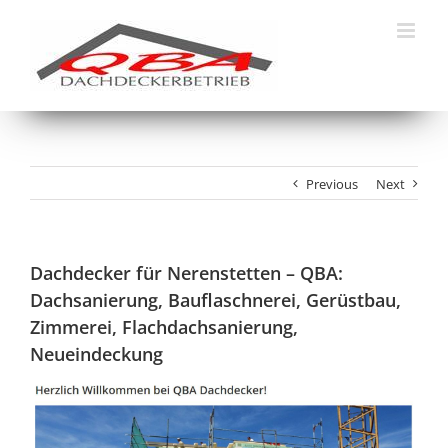
Skip
to
content
Previous
Next
Dachdecker für Nerenstetten – QBA:
Dachsanierung, Bauflaschnerei, Gerüstbau,
Zimmerei, Flachdachsanierung,
Neueindeckung