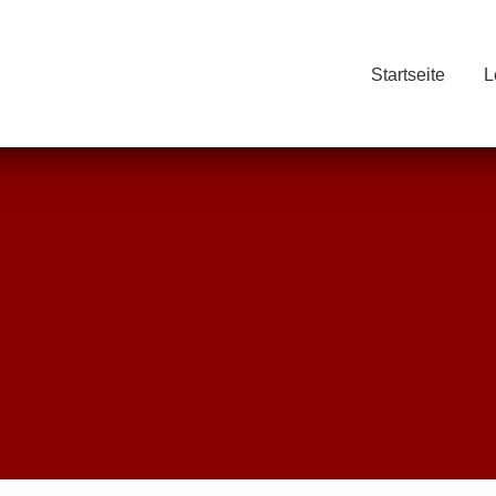
Startseite
L