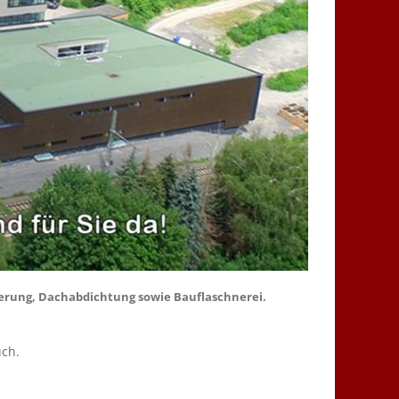
nierung, Dachabdichtung sowie Bauflaschnerei.
uch.