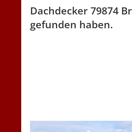
Dachdecker 79874 Bre
gefunden haben.