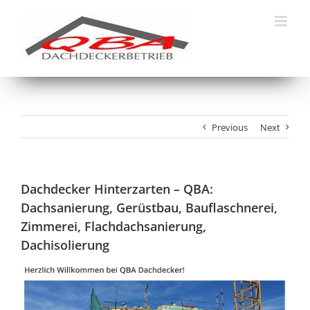
Skip
to
content
Previous
Next
Dachdecker Hinterzarten – QBA:
Dachsanierung, Gerüstbau, Bauflaschnerei,
Zimmerei, Flachdachsanierung,
Dachisolierung