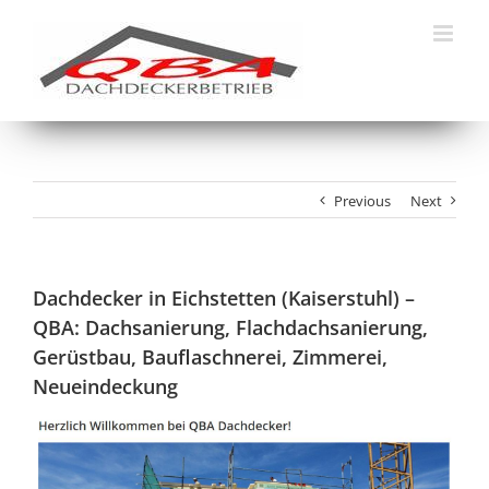
Skip
to
content
Previous
Next
Dachdecker in Eichstetten (Kaiserstuhl) –
QBA: Dachsanierung, Flachdachsanierung,
Gerüstbau, Bauflaschnerei, Zimmerei,
Neueindeckung