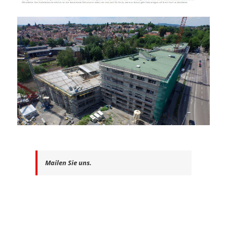
Mailen Sie uns.