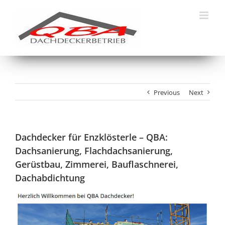
Skip
to
content
Previous
Next
Dachdecker für Enzklösterle – QBA:
Dachsanierung, Flachdachsanierung,
Gerüstbau, Zimmerei, Bauflaschnerei,
Dachabdichtung