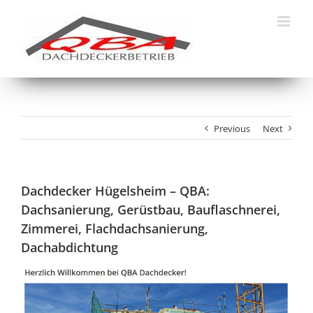
Skip
to
content
Previous
Next
Dachdecker Hügelsheim – QBA:
Dachsanierung, Gerüstbau, Bauflaschnerei,
Zimmerei, Flachdachsanierung,
Dachabdichtung