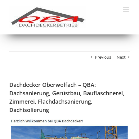
Skip
to
content
Previous
Next
Dachdecker Oberwolfach – QBA:
Dachsanierung, Gerüstbau, Bauflaschnerei,
Zimmerei, Flachdachsanierung,
Dachisolierung