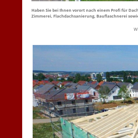
Haben Sie bei Ihnen vorort nach einem Profi für D
Zimmerei, Flachdachsanierung, Bauflaschnerei sowie 
W