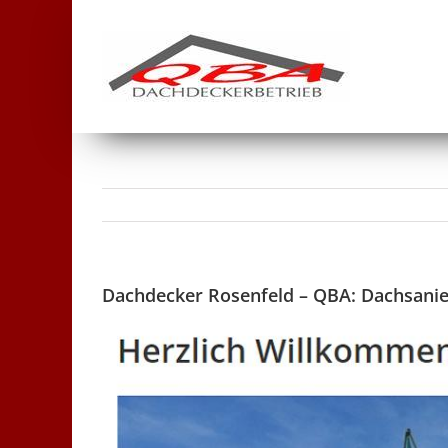
Skip
to
content
Dachdecker Rosenfeld – QBA: Dachsanie