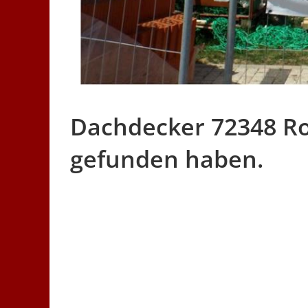
Dachdecker 72348 Ros
gefunden haben.