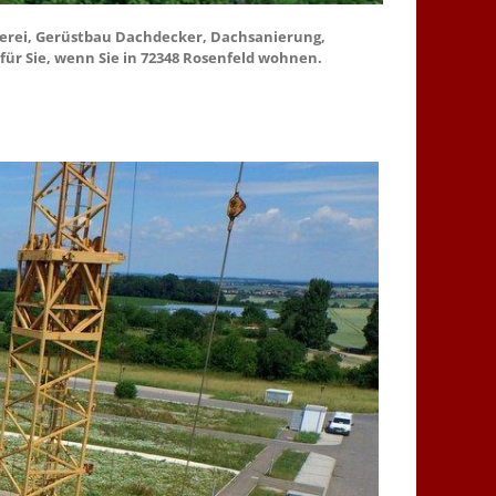
nerei, Gerüstbau Dachdecker, Dachsanierung,
für Sie, wenn Sie in 72348 Rosenfeld wohnen.
.