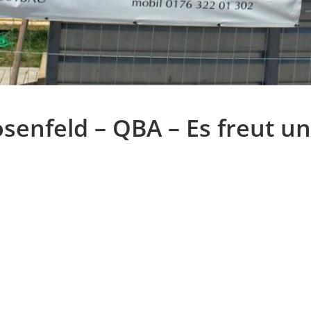
enfeld – QBA – Es freut uns