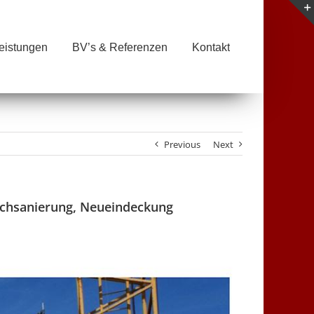
eistungen
BV’s & Referenzen
Kontakt
Previous
Next
achsanierung, Neueindeckung