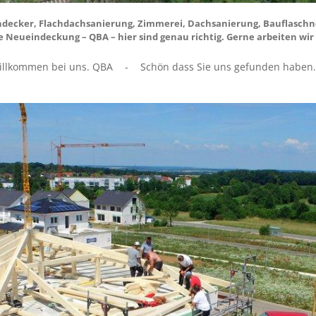
achdecker, Flachdachsanierung, Zimmerei, Dachsanierung, Bauflasch
Neueindeckung – QBA – hier sind genau richtig. Gerne arbeiten wir 
illkommen bei uns. QBA
-
Schön dass Sie uns gefunden haben