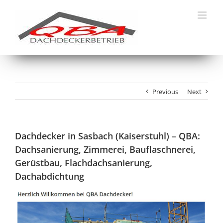
Skip
to
content
Previous
Next
Dachdecker in Sasbach (Kaiserstuhl) – QBA:
Dachsanierung, Zimmerei, Bauflaschnerei,
Gerüstbau, Flachdachsanierung,
Dachabdichtung