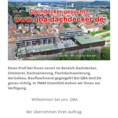
Einen Profi bei Ihnen vorort im Bereich Dachdecker,
Zimmerei, Dachsanierung, Flachdachsanierung,
Gerüstbau, Bauflaschnerei gegoogelt? Bei QBA sind Sie
genau richtig. In 79694 Utzenfeld stehen wir Ihnen zur
Verfügung.
Willkommen bei uns. QBA
-
Wir übernehmen Ihren Auftrag.