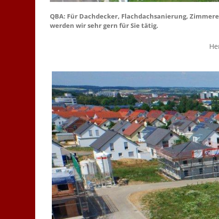
QBA: Für Dachdecker, Flachdachsanierung, Zimmerei, 
werden wir sehr gern für Sie tätig.
He