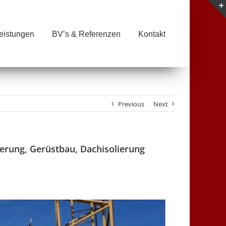
eistungen
BV’s & Referenzen
Kontakt
Previous
Next
erung, Gerüstbau, Dachisolierung