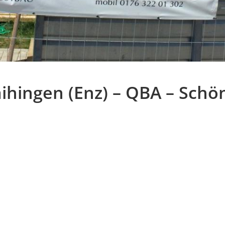
hingen (Enz) – QBA – Schön