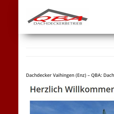
Skip
to
content
Dachdecker Vaihingen (Enz) – QBA: Dach