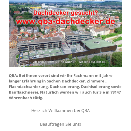
QBA: Bei Ihnen vorort sind wir Ihr Fachmann mit Jahre
langer Erfahrung in Sachen Dachdecker, Zimmerei,
Flachdachsanierung, Dachsanierung, Dachisolierung sowie
Bauflaschnerei. Natürlich werden wir auch für Sie in 78147
Vöhrenbach tätig.
Herzlich Willkommen bei QBA
-
Beauftragen Sie uns!