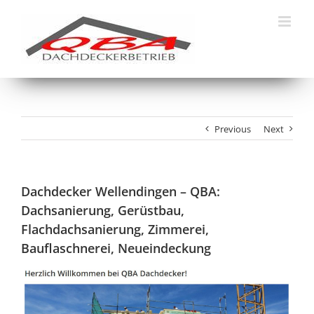
Skip
to
content
Previous
Next
Dachdecker Wellendingen – QBA:
Dachsanierung, Gerüstbau,
Flachdachsanierung, Zimmerei,
Bauflaschnerei, Neueindeckung