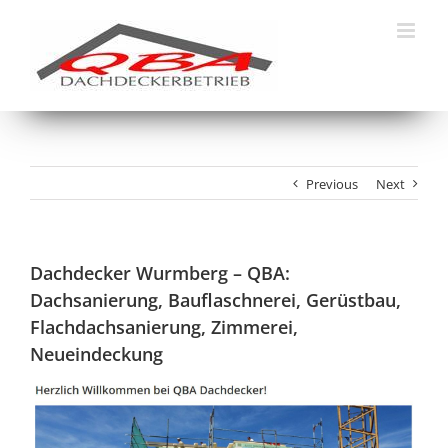
Skip
to
content
Previous
Next
Dachdecker Wurmberg – QBA:
Dachsanierung, Bauflaschnerei, Gerüstbau,
Flachdachsanierung, Zimmerei,
Neueindeckung