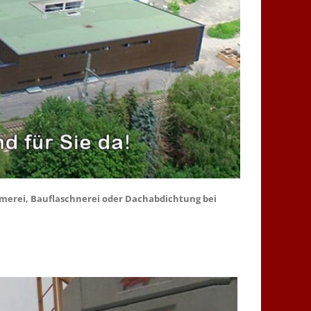
merei, Bauflaschnerei oder Dachabdichtung bei