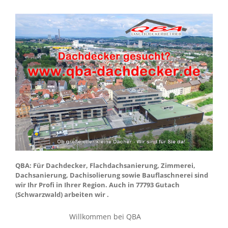
QBA: Für Dachdecker, Flachdachsanierung, Zimmerei,
Dachsanierung, Dachisolierung sowie Bauflaschnerei sind
wir Ihr Profi in Ihrer Region. Auch in 77793 Gutach
(Schwarzwald) arbeiten wir .
Willkommen bei QBA